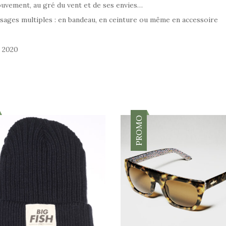
uvement, au gré du vent et de ses envies…
usages multiples : en bandeau, en ceinture ou même en accessoire
r 2020
PROMO