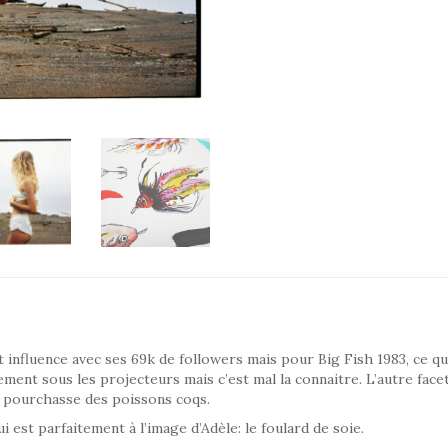
FARINE
FOULARD
influence avec ses 69k de followers mais pour Big Fish 1983, ce qu
cilement sous les projecteurs mais c’est mal la connaitre. L’autre fac
a pourchasse des poissons coqs.
i est parfaitement à l’image d’Adèle: le foulard de soie.